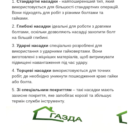
Стандартні насадки
- найпоширеніший тип, який
використовується для більшості стандартних операцій.
Вони підходять для робіт з різними болтами та
гайками.
Глибокі насадки
ідеальні для роботи з довгими
болтами, оскільки дозволяють насадці захопити болт
на більшій глибині.
Ударні насадки
спеціально розроблені для
використання з ударними гайковертами. Вони
виготовлені з міцніших матеріалів, щоб витримувати
підвищені навантаження під час удару.
Торцеві насадки
використовуються для точних
робіт, де необхідно уникнути пошкодження краю гайки
або болта.
Зі спеціальним покриттям
– такі насадки мають
захисне покриття, яке запобігає корозії та збільшує
термін служби інструменту.