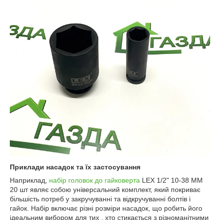
Приклади насадок та їх застосування
Наприклад,
набір головок до гайковерта
LEX 1/2" 10-38 MM
20 шт являє собою універсальний комплект, який покриває
більшість потреб у закручуванні та відкручуванні болтів і
гайок. Набір включає різні розміри насадок, що робить його
ідеальним вибором для тих , хто стикається з різноманітними