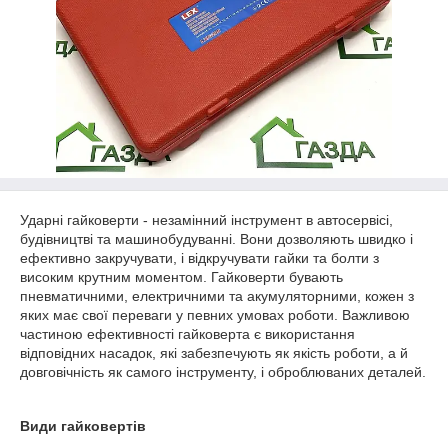
Ударні гайковерти - незамінний інструмент в автосервісі,
будівництві та машинобудуванні. Вони дозволяють швидко і
ефективно закручувати, і відкручувати гайки та болти з
високим крутним моментом. Гайковерти бувають
пневматичними, електричними та акумуляторними, кожен з
яких має свої переваги у певних умовах роботи. Важливою
частиною ефективності гайковерта є використання
відповідних насадок, які забезпечують як якість роботи, а й
довговічність як самого інструменту, і оброблюваних деталей.
Види гайковертів