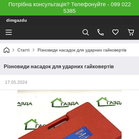
Потрібна консультація? Телефонуйте - 099 022
5385
dimgazdu
Статті
Різновиди насадок для ударних гайковертів
Різновиди насадок для ударних гайковертів
17.05.2024