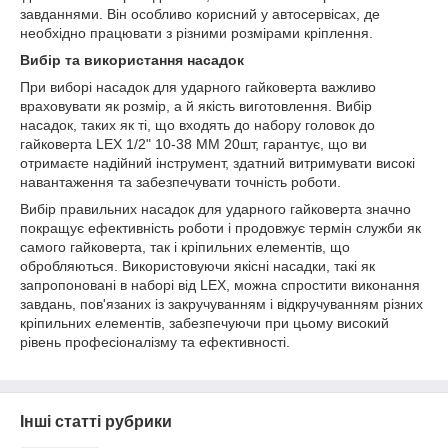
завданнями. Він особливо корисний у автосервісах, де
необхідно працювати з різними розмірами кріплення.
Вибір та використання насадок
При виборі насадок для ударного гайковерта важливо
враховувати як розмір, а й якість виготовлення. Вибір
насадок, таких як ті, що входять до набору головок до
гайковерта LEX 1/2" 10-38 MM 20шт, гарантує, що ви
отримаєте надійний інструмент, здатний витримувати високі
навантаження та забезпечувати точність роботи.
Вибір правильних насадок для ударного гайковерта значно
покращує ефективність роботи і продовжує термін служби як
самого гайковерта, так і кріпильних елементів, що
обробляються. Використовуючи якісні насадки, такі як
запропоновані в наборі від LEX, можна спростити виконання
завдань, пов'язаних із закручуванням і відкручуванням різних
кріпильних елементів, забезпечуючи при цьому високий
рівень професіоналізму та ефективності.
Інші статті рубрики