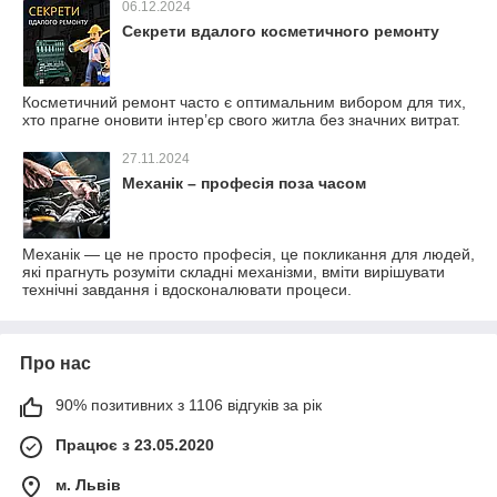
06.12.2024
Секрети вдалого косметичного ремонту
Косметичний ремонт часто є оптимальним вибором для тих,
хто прагне оновити інтер’єр свого житла без значних витрат.
27.11.2024
Механік – професія поза часом
Механік — це не просто професія, це покликання для людей,
які прагнуть розуміти складні механізми, вміти вирішувати
технічні завдання і вдосконалювати процеси.
Про нас
90% позитивних з 1106 відгуків за рік
Працює з 23.05.2020
м. Львів