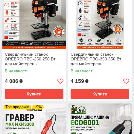
Свердлильний станок
Свердлильний станок
OREBRO TBO-250 250 Вт
OREBRO TBO-350 350 Вт
для майстерень
для майстерень
В наявності
В наявності
4 086
4 159
₴
₴
Купити
Купити
Топ продажів
–9%