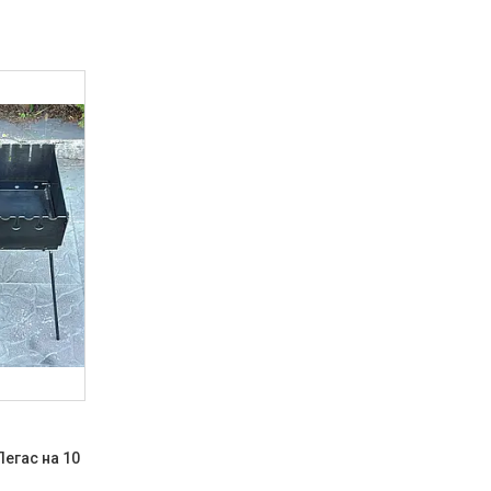
егас на 10