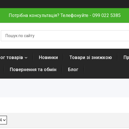
Потрібна консультація? Телефонуйте - 099 022 5385
ог товарів
Новинки
Товари зі знижкою
Пр
Повернення та обмін
Блог