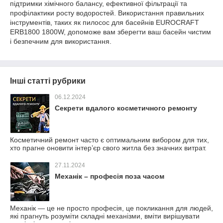
підтримки хімічного балансу, ефективної фільтрації та
профілактики росту водоростей. Використання правильних
інструментів, таких як пилосос для басейнів EUROCRAFT
ERB1800 1800W, допоможе вам зберегти ваш басейн чистим
і безпечним для використання.
Інші статті рубрики
06.12.2024
Секрети вдалого косметичного ремонту
Косметичний ремонт часто є оптимальним вибором для тих,
хто прагне оновити інтер’єр свого житла без значних витрат.
27.11.2024
Механік – професія поза часом
Механік — це не просто професія, це покликання для людей,
які прагнуть розуміти складні механізми, вміти вирішувати