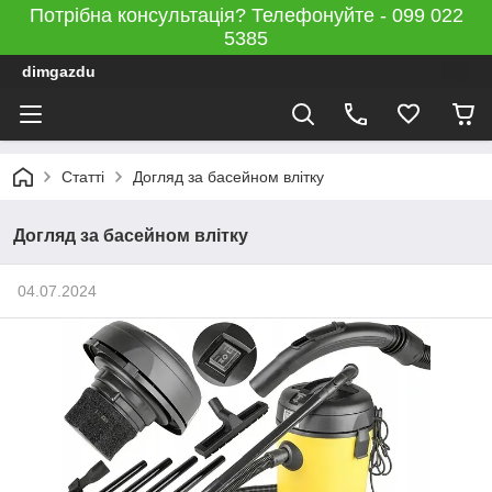
Потрібна консультація? Телефонуйте - 099 022
5385
dimgazdu
Статті
Догляд за басейном влітку
Догляд за басейном влітку
04.07.2024