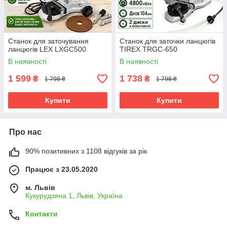
Станок для заточування
Станок для заточки ланцюгів
ланцюгів LEX LXGC500
TIREX TRGC-650
В наявності
В наявності
1 599
1 738
₴
₴
1 798 ₴
1 798 ₴
Купити
Купити
Про нас
90% позитивних з 1108 відгуків за рік
Працює з 23.05.2020
м. Львів
Кукурудзяна 1, Львів, Україна
Контакти