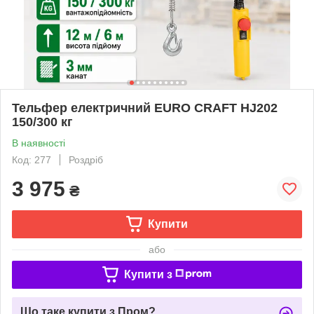
Тельфер електричний EURO CRAFT HJ202
150/300 кг
В наявності
Код: 277
Роздріб
3 975
₴
Купити
або
Купити з
Що таке купити з Пром?