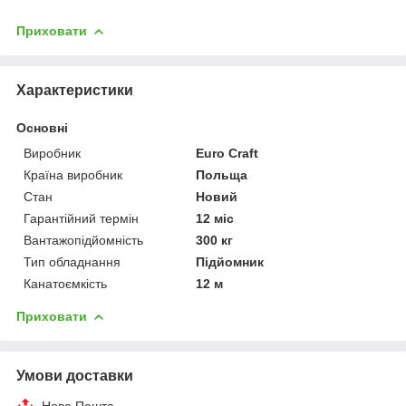
Приховати
Характеристики
Основні
Виробник
Euro Craft
Країна виробник
Польща
Стан
Новий
Гарантійний термін
12 міс
Вантажопідйомність
300 кг
Тип обладнання
Підйомник
Канатоємкість
12 м
Приховати
Умови доставки
Нова Пошта