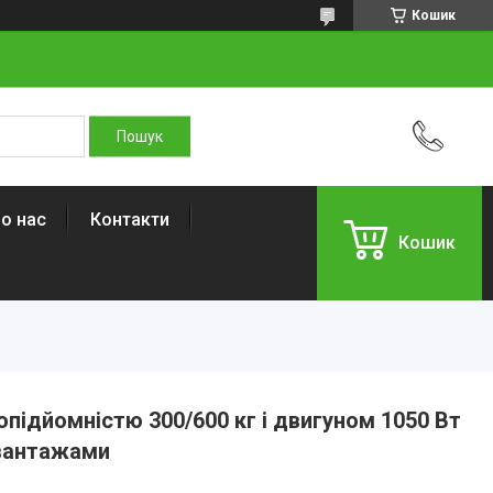
Кошик
о нас
Контакти
Кошик
підйомністю 300/600 кг і двигуном 1050 Вт
вантажами