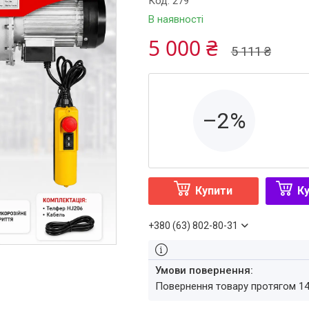
Код:
279
В наявності
5 000 ₴
5 111 ₴
–2%
Купити
Ку
+380 (63) 802-80-31
повернення товару протягом 1