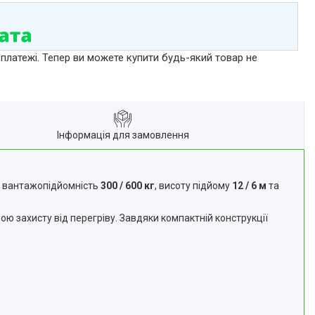
 платежі. Тепер ви можете купити будь-який товар не
Інформація для замовлення
ає вантажопідйомність
300 / 600 кг
, висоту підйому
12 / 6 м
та
захисту від перегріву. Завдяки компактній конструкції