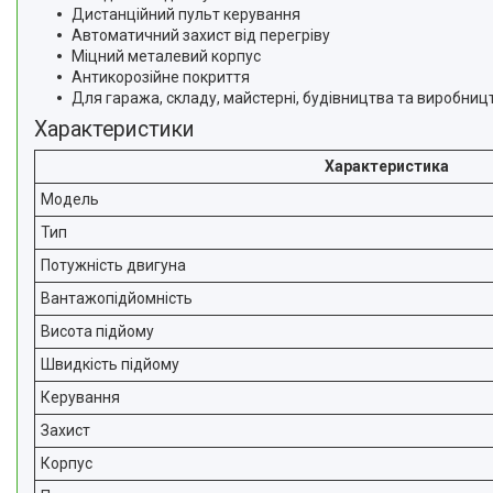
Дистанційний пульт керування
Автоматичний захист від перегріву
Міцний металевий корпус
Антикорозійне покриття
Для гаража, складу, майстерні, будівництва та виробниц
Характеристики
Характеристика
Модель
Тип
Потужність двигуна
Вантажопідйомність
Висота підйому
Швидкість підйому
Керування
Захист
Корпус