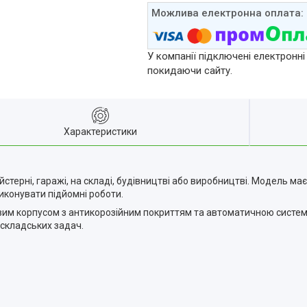
У компанії підключені електронні
покидаючи сайту.
Характеристики
стерні, гаражі, на складі, будівництві або виробництві. Модель м
иконувати підйомні роботи.
м корпусом з антикорозійним покриттям та автоматичною системою 
 складських задач.