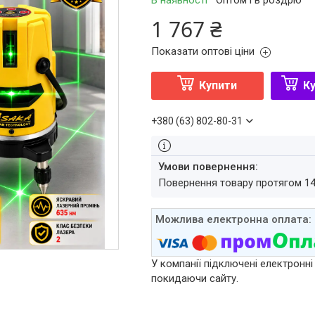
В наявності
Оптом і в роздріб
1 767 ₴
Показати оптові ціни
Купити
Ку
+380 (63) 802-80-31
повернення товару протягом 1
У компанії підключені електронні
покидаючи сайту.