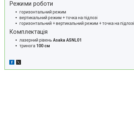
Режими роботи
горизонтальний режим
вертикальний режим + точка на підлозі
горизонтальний + вертикальний режим + точка на підлозі
Комплектація
лазерний рівень
Asaka ASNL01
тринога
100 см