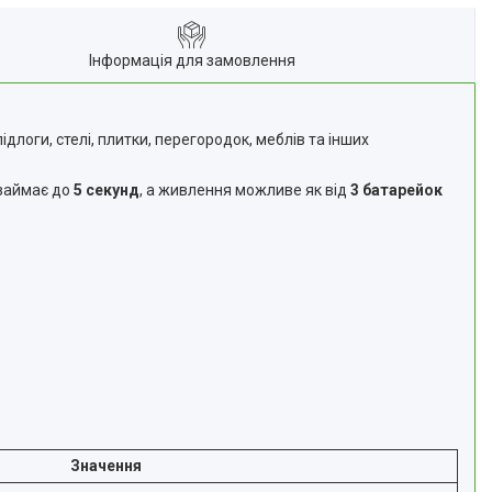
Інформація для замовлення
логи, стелі, плитки, перегородок, меблів та інших
 займає до
5 секунд
, а живлення можливе як від
3 батарейок
Значення