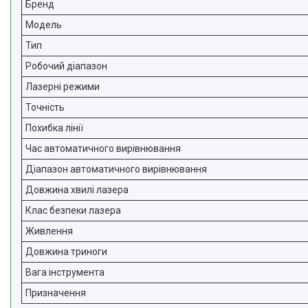
Бренд
Модель
Тип
Робочий діапазон
Лазерні режими
Точність
Похибка лінії
Час автоматичного вирівнювання
Діапазон автоматичного вирівнювання
Довжина хвилі лазера
Клас безпеки лазера
Живлення
Довжина триноги
Вага інструмента
Призначення