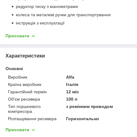
редуктор тиску з манометрами
колеса та металеві ручки для транспортування
інструкція з експлуатації
Приховати
Характеристики
Основні
Виробник
Alfa
Країна виробник
Італія
Гарантійний термін
12 міс
Об'єм ресивера
100 л
Тип поршневого
з ремінним приводом
компресора
Розташування ресивера
Горизонтально
Приховати