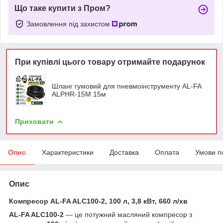
Що таке купити з Пром?
Замовлення під захистом
При купівлі цього товару отримайте подарунок
Шланг гумовий для пневмоінструменту AL-FA
ALPHR-15M 15м
Приховати
Опис
Характеристики
Доставка
Оплата
Умови п
Опис
Компресор AL-FA ALC100-2, 100 л, 3,8 кВт, 660 л/хв
AL-FA ALC100-2
— це потужний масляний компресор з