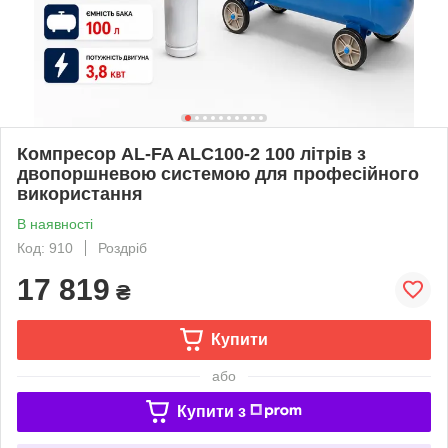
Компресор AL-FA ALC100-2 100 літрів з
двопоршневою системою для професійного
використання
В наявності
Код: 910
Роздріб
17 819
₴
Купити
або
Купити з