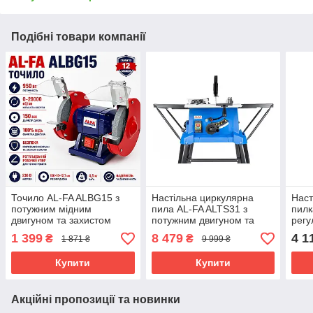
Подібні товари компанії
Точило AL-FA ALBG15 з
Настільна циркулярна
Наст
потужним мідним
пила AL-FA ALTS31 з
пилк
двигуном та захистом
потужним двигуном та
рег
розширеними функціями
12-2
1 399
8 479
4 1
₴
₴
1 871 ₴
9 999 ₴
Купити
Купити
Акційні пропозиції та новинки