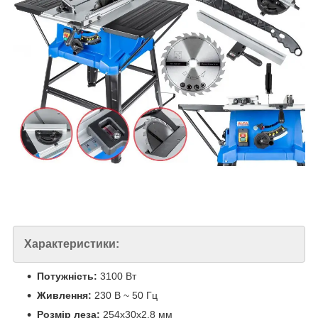
Характеристики:
Потужність:
3100 Вт
Живлення:
230 В ~ 50 Гц
Розмір леза:
254х30х2,8 мм