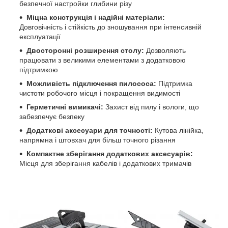
безпечної настройки глибини різу
Міцна конструкція і надійні матеріали:
Довговічність і стійкість до зношування при інтенсивній
експлуатації
Двосторонні розширення столу:
Дозволяють
працювати з великими елементами з додатковою
підтримкою
Можливість підключення пилососа:
Підтримка
чистоти робочого місця і покращення видимості
Герметичні вимикачі:
Захист від пилу і вологи, що
забезпечує безпеку
Додаткові аксесуари для точності:
Кутова лінійка,
напрямна і штовхач для більш точного різання
Компактне зберігання додаткових аксесуарів:
Місця для зберігання кабелів і додаткових тримачів