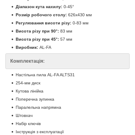
Діапазон кута нахилу:
0-45°
Розмір робочого столу:
626х430 мм
Регулювання висоти різу:
0-83 мм
Висота різу при 90°:
83 мм
Висота різу при 45°:
57 мм
Виробник:
AL-FA
Комплектація:
Настільна пила AL-FA ALTS31
254-мм диск
Кутова лінійка
Поперечна зупинка
Паралельна напрямна
Штовхач
Набір ключів
Інструкція з експлуатації