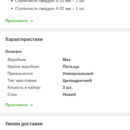
Ступінчасте свердло 4-20 мм – 1 шт.
Ступінчасте свердло 4-32 мм – 1 шт.
Приховати
Характеристики
Основні
Виробник
Max
Країна виробник
Польща
Призначення
Універсальний
Тип хвостовика
Циліндричний
Кількість в наборі
3 шт.
Стан
Новий
Приховати
Умови доставки