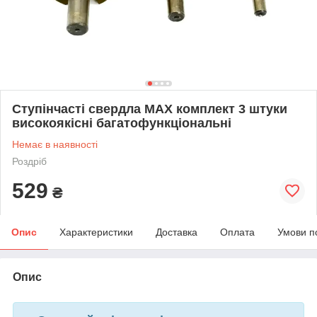
Ступінчасті свердла MAX комплект 3 штуки
високоякісні багатофункціональні
Немає в наявності
Роздріб
529
₴
Опис
Характеристики
Доставка
Оплата
Умови п
Опис