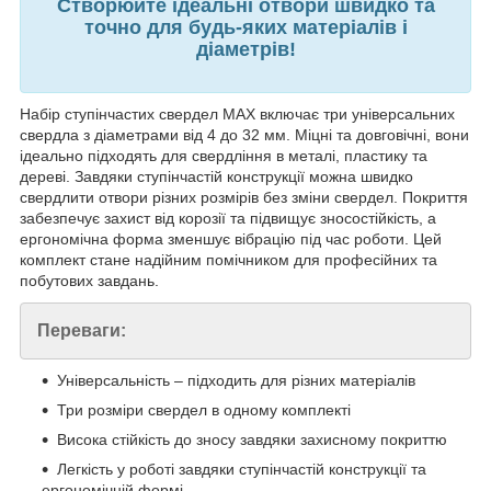
Створюйте ідеальні отвори швидко та
точно для будь-яких матеріалів і
діаметрів!
Набір ступінчастих свердел MAX включає три універсальних
свердла з діаметрами від 4 до 32 мм. Міцні та довговічні, вони
ідеально підходять для свердління в металі, пластику та
дереві. Завдяки ступінчастій конструкції можна швидко
свердлити отвори різних розмірів без зміни свердел. Покриття
забезпечує захист від корозії та підвищує зносостійкість, а
ергономічна форма зменшує вібрацію під час роботи. Цей
комплект стане надійним помічником для професійних та
побутових завдань.
Переваги:
Універсальність – підходить для різних матеріалів
Три розміри свердел в одному комплекті
Висока стійкість до зносу завдяки захисному покриттю
Легкість у роботі завдяки ступінчастій конструкції та
ергономічній формі