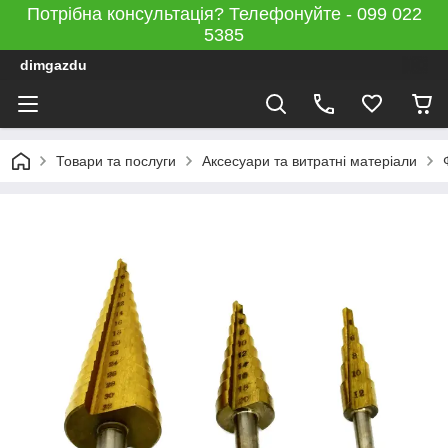
Потрібна консультація? Телефонуйте - 099 022
5385
dimgazdu
Товари та послуги
Аксесуари та витратні матеріали