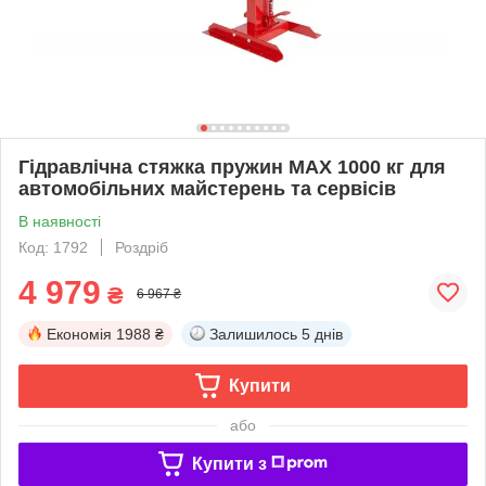
Гідравлічна стяжка пружин MAX 1000 кг для
автомобільних майстерень та сервісів
В наявності
Код: 1792
Роздріб
4 979
₴
6 967 ₴
Економія
1988 ₴
Залишилось
5 днів
Купити
або
Купити з