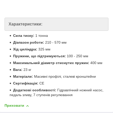
Характеристики:
Сила тиску:
1 тонна
Діапазон роботи:
210 - 570 мм
Хід циліндра:
325 мм
Пружини, що підтримуються:
100 - 250 мм
Максимальний діаметр стиснутих пружин:
400 мм
Вага:
23 кг
Матеріали:
Масивні профілі, сталеві кронштейни
Сертифікація:
CE
Додаткові особливості:
Гідравлічний ножний насос,
педаль зливу, 7 ступенів регулювання
Приховати