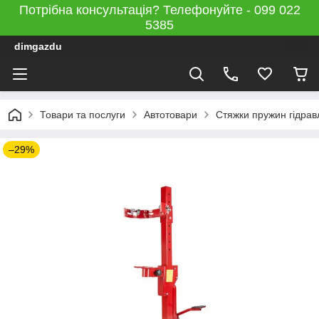
Потрібна консультація? Телефонуйте - 099 022
5385
dimgazdu
Товари та послуги
Автотовари
Стяжки пружин гідравл
–29%