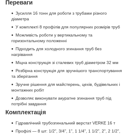
Переваги
Зусилля 16 тонн для роботи з трубами різного
діаметра
У комплекті 8 профілів для популярних розмірів труб
Можливість роботи у вертикальному та
горизонтальному положенні
Підходить для холодного згинання труб без
нагрівання
Міцна конструкція зі сталевих труб діаметром 32 мм
Розбірна конструкція для зручнішого транспортування
та зберігання
Зручне рішення для майстерень, цехів, будівельних і
монтажних робіт
Дозволяє виконувати акуратне згинання труб під
потрібні завдання
Комплектація
Гідравлічний трубозгинальний верстат VERKE 16 т
Профілі — 8 шт: 1/2", 3/4", 1", 1 1/4", 1 1/2", 2", 2 1/2",