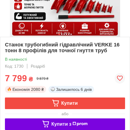
Станок трубогибний гідравлічний VERKE 16
тонн 8 профілів для точної гнуття труб
В наявності
Код: 1730
Роздріб
7 799
₴
9 879 ₴
Економія
2080 ₴
Залишилось
6 днів
Купити
або
Купити з