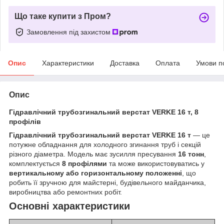
Що таке купити з Пром?
Замовлення під захистом
Опис
Характеристики
Доставка
Оплата
Умови п
Опис
Гідравлічний трубозгинальний верстат VERKE 16 т, 8
профілів
Гідравлічний трубозгинальний верстат VERKE 16 т
— це
потужне обладнання для холодного згинання труб і секцій
різного діаметра. Модель має зусилля пресування
16 тонн
,
комплектується
8 профілями
та може використовуватись у
вертикальному або горизонтальному положенні
, що
робить її зручною для майстерні, будівельного майданчика,
виробництва або ремонтних робіт.
Основні характеристики