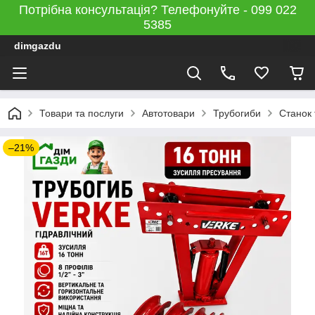
Потрібна консультація? Телефонуйте - 099 022
5385
dimgazdu
Товари та послуги
Автотовари
Трубогиби
Станок 
–21%