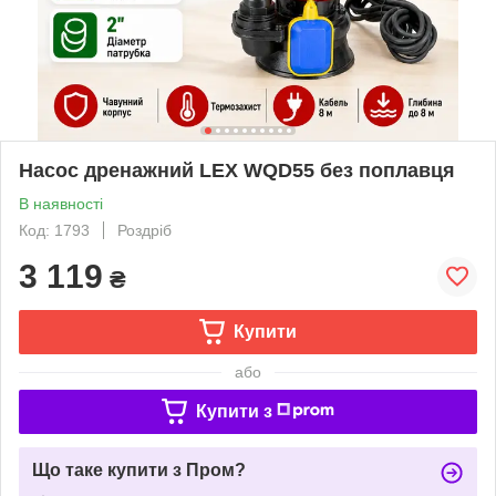
Насос дренажний LEX WQD55 без поплавця
В наявності
Код: 1793
Роздріб
3 119
₴
Купити
або
Купити з
Що таке купити з Пром?