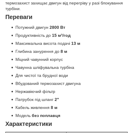
термозахист захищає двигун від перегріву у разі блокування
турбіни.
Переваги
Потужний двигун
2800 Вт
Продуктивність до
15 м³/год
Максимальна висота подачі
13 м
Глибина занурення до
8 м
Міцний чавунний корпус
Чавунна шліфувальна турбіна
Для чистої та брудної води
Вбудований термозахист двигуна
Нержавіючий фільтр
Патрубок під шланг
2"
Кабель живлення
8 м
Модель
без поплавця
Характеристики