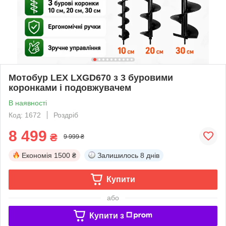
Мотобур LEX LXGD670 з 3 буровими
коронками і подовжувачем
В наявності
Код: 1672
Роздріб
8 499
₴
9 999 ₴
Економія
1500 ₴
Залишилось
8 днів
Купити
або
Купити з