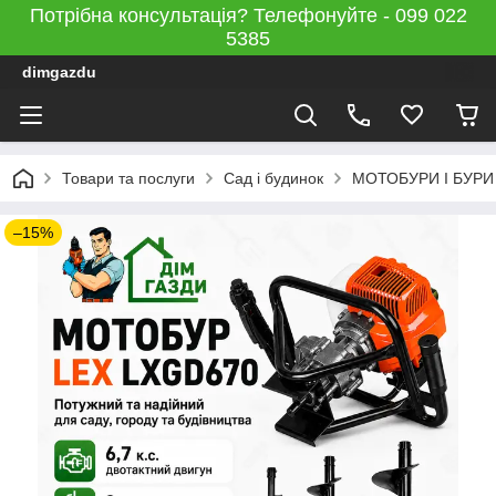
Потрібна консультація? Телефонуйте - 099 022
5385
dimgazdu
Товари та послуги
Сад і будинок
МОТОБУРИ І БУРИ
–15%