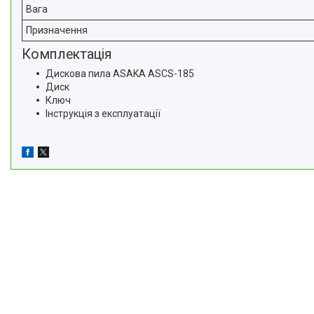
Вага
Призначення
Комплектація
Дискова пила ASAKA ASCS-185
Диск
Ключ
Інструкція з експлуатації