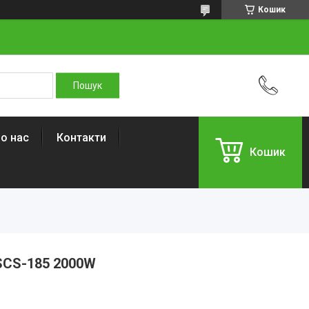
Кошик
о нас
Контакти
Кошик
SCS-185 2000W