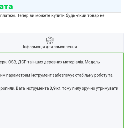
 платежі. Тепер ви можете купити будь-який товар не
Інформація для замовлення
ери, OSB, ДСП та інших деревних матеріалів. Модель
ким параметрам інструмент забезпечує стабільну роботу та
пропили. Вага інструмента
3,9 кг
, тому пилу зручно утримувати