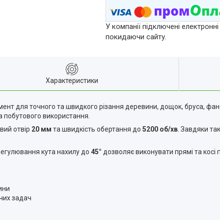
У компанії підключені електронні
покидаючи сайту.
Характеристики
ент для точного та швидкого різання деревини, дощок, бруса, фан
та побутового використання.
овий отвір
20 мм
та швидкість обертання до
5200 об/хв
. Завдяки та
 Регулювання кута нахилу до
45°
дозволяє виконувати прямі та косі 
ини
чих задач