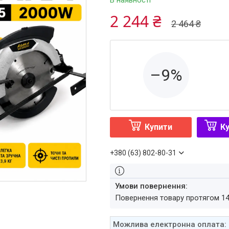
В наявності
2 244 ₴
2 464 ₴
–9%
Купити
Ку
+380 (63) 802-80-31
повернення товару протягом 1