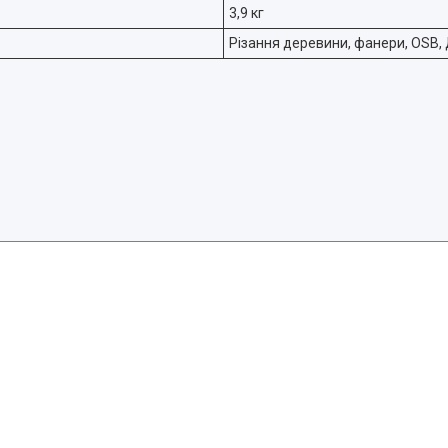
3,9 кг
Різання деревини, фанери, OSB,