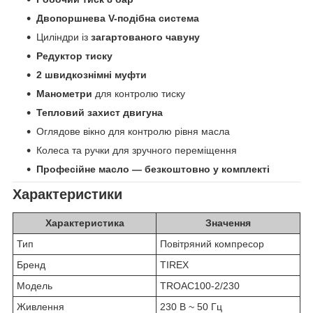
Двопоршнева V-подібна система
Циліндри із
загартованого чавуну
Редуктор тиску
2 швидкознімні муфти
Манометри
для контролю тиску
Тепловий захист двигуна
Оглядове вікно для контролю рівня масла
Колеса та ручки для зручного переміщення
Професійне масло — безкоштовно у комплекті
Характеристики
Характеристика
Значення
Тип
Повітряний компресор
Бренд
TIREX
Модель
TROAC100-2/230
Живлення
230 В ~ 50 Гц