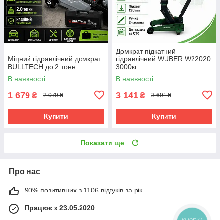
Домкрат підкатний
Міцний гідравлічний домкрат
гідравлічний WUBER W22020
BULLTECH до 2 тонн
3000кг
В наявності
В наявності
1 679
3 141
₴
₴
2 079 ₴
3 691 ₴
Купити
Купити
Показати ще
Про нас
90% позитивних з 1106 відгуків за рік
Працює з 23.05.2020