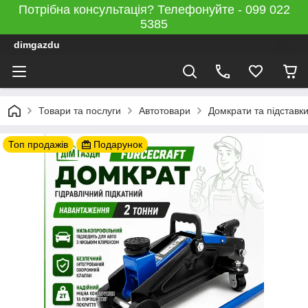
Потрібна консультація? Телефонуйте - 099 022
5385
dimgazdu
Товари та послуги
Автотовари
Домкрати та підставк
Топ продажів
Подарунок