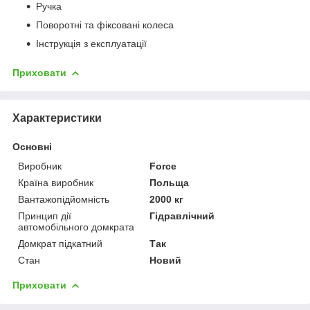
Ручка
Поворотні та фіксовані колеса
Інструкція з експлуатації
Приховати
Характеристики
Основні
Виробник
Force
Країна виробник
Польща
Вантажопідйомність
2000 кг
Принцип дії
Гідравлічний
автомобільного домкрата
Домкрат підкатний
Так
Стан
Новий
Приховати