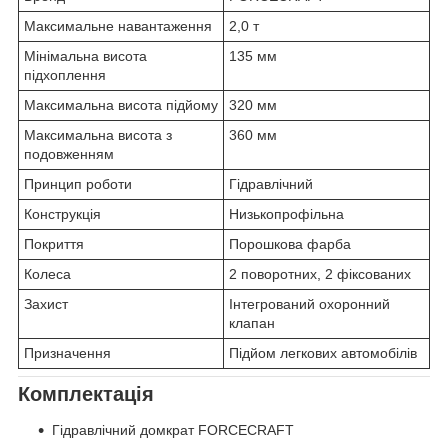
Максимальне навантаження
2,0 т
Мінімальна висота
135 мм
підхоплення
Максимальна висота підйому
320 мм
Максимальна висота з
360 мм
подовженням
Принцип роботи
Гідравлічний
Конструкція
Низькопрофільна
Покриття
Порошкова фарба
Колеса
2 поворотних, 2 фіксованих
Захист
Інтегрований охоронний
клапан
Призначення
Підйом легкових автомобілів
Комплектація
Гідравлічний домкрат FORCECRAFT