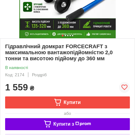
Гідравлічний домкрат FORCECRAFT з
максимальною вантажопідйомністю 2,0
тонни та висотою підйому до 360 мм
В наявності
Код: 2174
Роздріб
1 559
₴
Купити
або
Купити з