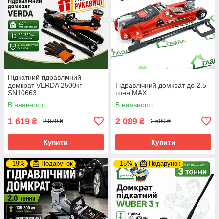
Підкатний гідравлічний
домкрат VERDA 2500кг
Гідравлічний домкрат до 2,5
SN10663
тонн MAX
В наявності
В наявності
1 619
2 089
₴
₴
2 079 ₴
2 599 ₴
Купити
Купити
–19%
Подарунок
–15%
Подарунок