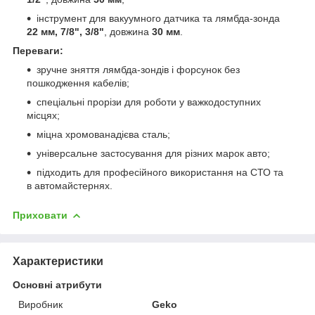
інструмент для вакуумного датчика та лямбда-зонда
22 мм, 7/8", 3/8"
, довжина
30 мм
.
Переваги:
зручне зняття лямбда-зондів і форсунок без
пошкодження кабелів;
спеціальні прорізи для роботи у важкодоступних
місцях;
міцна хромованадієва сталь;
універсальне застосування для різних марок авто;
підходить для професійного використання на СТО та
в автомайстернях.
Приховати
Характеристики
Основні атрибути
Виробник
Geko