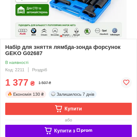
Набір для зняття лямбда-зонда форсунок
GEKO G02687
В наявності
Код: 2211
Роздріб
1 377
₴
1 507 ₴
Економія
130 ₴
Залишилось
7 днів
Купити
або
Купити з