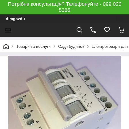
Потрібна консультація? Телефонуйте - 099 022
5385
dimgazdu
Товари та послуги
Сад і будинок
Електротовари для 