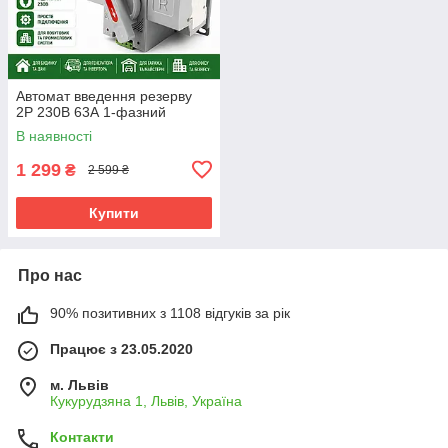
Автомат введення резерву
2P 230В 63А 1-фазний
В наявності
1 299
₴
2 599 ₴
Купити
Про нас
90% позитивних з 1108 відгуків за рік
Працює з 23.05.2020
м. Львів
Кукурудзяна 1, Львів, Україна
Контакти