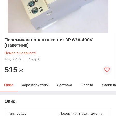
Перемикач навантаження 3P 63A 400V
(Пакетник)
Немає в наявності
Код: 2245
Роздріб
515
₴
Опис
Характеристики
Доставка
Оплата
Умови п
Опис
Тип товару
Перемикач навантаження