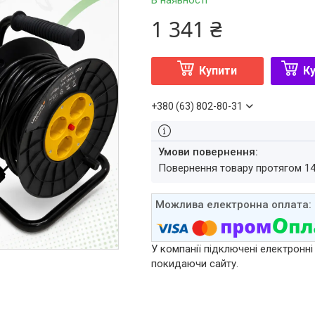
В наявності
1 341 ₴
Купити
Ку
+380 (63) 802-80-31
повернення товару протягом 1
У компанії підключені електронні
покидаючи сайту.