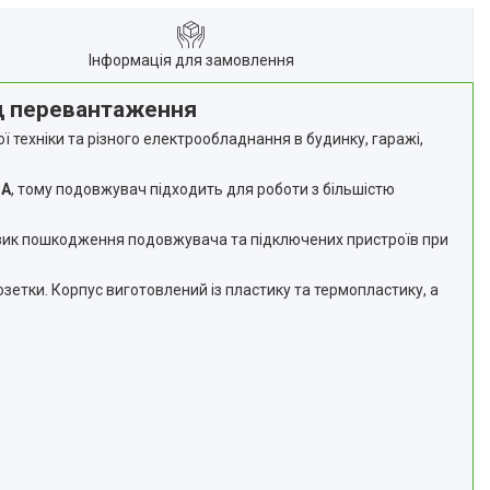
Інформація для замовлення
ід перевантаження
ї техніки та різного електрообладнання в будинку, гаражі,
 А
, тому подовжувач підходить для роботи з більшістю
изик пошкодження подовжувача та підключених пристроїв при
зетки. Корпус виготовлений із пластику та термопластику, а