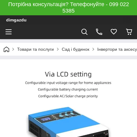
Потрібна консультація? Телефонуйте - 099 022
5385
dimgazdu
Товари та послуги
Сад і будинок
Інвертори та аксес