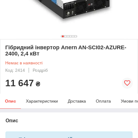
Гібридний інвертор Anern AN-SCI02-AZURE-
2400, 2,4 кВт
Немає в наявності
Код: 2414
Роздріб
11 647
₴
Опис
Характеристики
Доставка
Оплата
Умови п
Опис