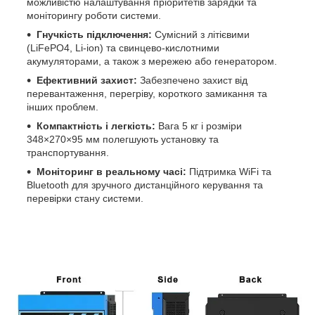
можливістю налаштування пріоритетів зарядки та
моніторингу роботи системи.
Гнучкість підключення:
Сумісний з літієвими
(LiFePO4, Li-ion) та свинцево-кислотними
акумуляторами, а також з мережею або генератором.
Ефективний захист:
Забезпечено захист від
перевантаження, перегріву, короткого замикання та
інших проблем.
Компактність і легкість:
Вага 5 кг і розміри
348×270×95 мм полегшують установку та
транспортування.
Моніторинг в реальному часі:
Підтримка WiFi та
Bluetooth для зручного дистанційного керування та
перевірки стану системи.