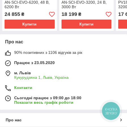
AN-SCI-EVO-6200, 48 В,
AN-SCI-EVO-3200, 24 В,
PV18
6200 Вт
3000 Вт
3200
24 855
18 199
17 
₴
₴
Купити
Купити
Про нас
90% позитивних з 1106 відгуків за рік
Працює з 23.05.2020
м. Львів
Кукурудзяна 1, Львів, Україна
Контакти
Сьогодні працює з 09:00 до 18:00
Показати весь графік роботи
КНОПКА
ЗВ'ЯЗКУ
Про нас