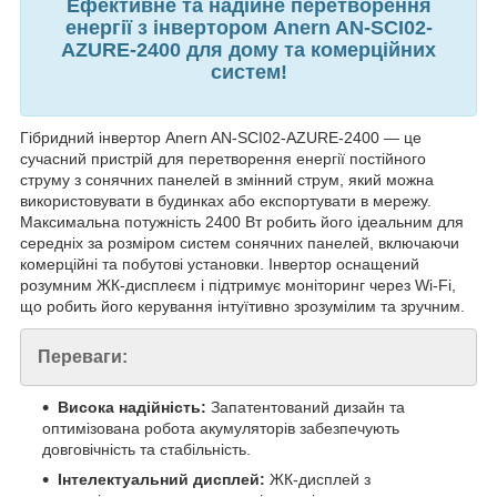
Ефективне та надійне перетворення
енергії з інвертором Anern AN-SCI02-
AZURE-2400 для дому та комерційних
систем!
Гібридний інвертор Anern AN-SCI02-AZURE-2400 — це
сучасний пристрій для перетворення енергії постійного
струму з сонячних панелей в змінний струм, який можна
використовувати в будинках або експортувати в мережу.
Максимальна потужність 2400 Вт робить його ідеальним для
середніх за розміром систем сонячних панелей, включаючи
комерційні та побутові установки. Інвертор оснащений
розумним ЖК-дисплеєм і підтримує моніторинг через Wi-Fi,
що робить його керування інтуїтивно зрозумілим та зручним.
Переваги:
Висока надійність:
Запатентований дизайн та
оптимізована робота акумуляторів забезпечують
довговічність та стабільність.
Інтелектуальний дисплей:
ЖК-дисплей з