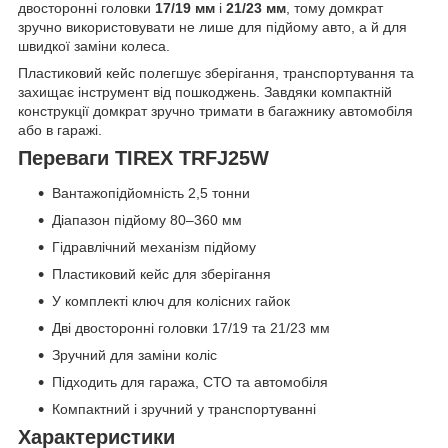
двосторонні головки
17/19 мм
і
21/23 мм
, тому домкрат
зручно використовувати не лише для підйому авто, а й для
швидкої заміни колеса.
Пластиковий кейс полегшує зберігання, транспортування та
захищає інструмент від пошкоджень. Завдяки компактній
конструкції домкрат зручно тримати в багажнику автомобіля
або в гаражі.
Переваги TIREX TRFJ25W
Вантажопідйомність 2,5 тонни
Діапазон підйому 80–360 мм
Гідравлічний механізм підйому
Пластиковий кейс для зберігання
У комплекті ключ для колісних гайок
Дві двосторонні головки 17/19 та 21/23 мм
Зручний для заміни коліс
Підходить для гаража, СТО та автомобіля
Компактний і зручний у транспортуванні
Характеристики