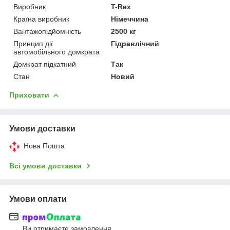
Виробник
T-Rex
Країна виробник
Німеччина
Вантажопідйомність
2500 кг
Принцип дії
Гідравлічний
автомобільного домкрата
Домкрат підкатний
Так
Стан
Новий
Приховати
Умови доставки
Нова Пошта
Всі умови доставки
Умови оплати
Ви отримаєте замовлення