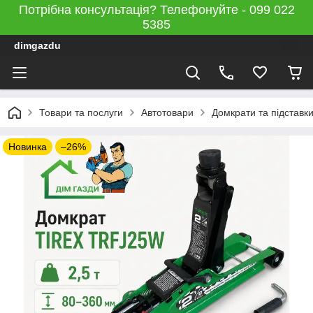
Потрібна консультація? Телефонуйте - 099 022
5385
dimgazdu
Товари та послуги
Автотовари
Домкрати та підставк
Новинка
–26%