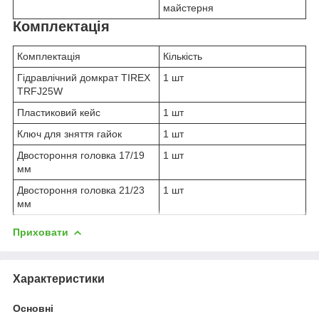
майстерня
Комплектація
Комплектація
Кількість
Гідравлічний домкрат TIREX
1 шт
TRFJ25W
Пластиковий кейс
1 шт
Ключ для зняття гайок
1 шт
Двостороння головка 17/19
1 шт
мм
Двостороння головка 21/23
1 шт
мм
Приховати
Характеристики
Основні