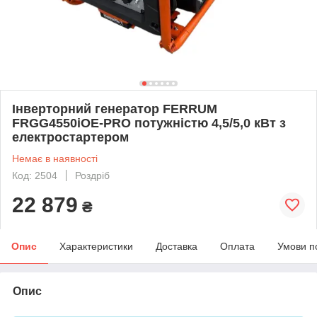
Інверторний генератор FERRUM
FRGG4550iOE-PRO потужністю 4,5/5,0 кВт з
електростартером
Немає в наявності
Код: 2504
Роздріб
22 879
₴
Опис
Характеристики
Доставка
Оплата
Умови п
Опис