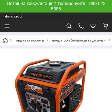
Потрібна консультація? Телефонуйте - 099 022
5385
dimgazdu
Товари та послуги
Генератори бензинові та дизельні