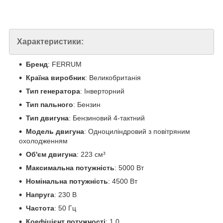
Характеристики:
Бренд
: FERRUM
Країна виробник
: Великобританія
Тип генератора
: Інверторний
Тип пального
: Бензин
Тип двигуна
: Бензиновий 4-тактний
Модель двигуна
: Одноциліндровий з повітряним
охолодженням
Об'єм двигуна
: 223 см³
Максимальна потужність
: 5000 Вт
Номінальна потужність
: 4500 Вт
Напруга
: 230 В
Частота
: 50 Гц
Коефіцієнт потужності
: 1.0