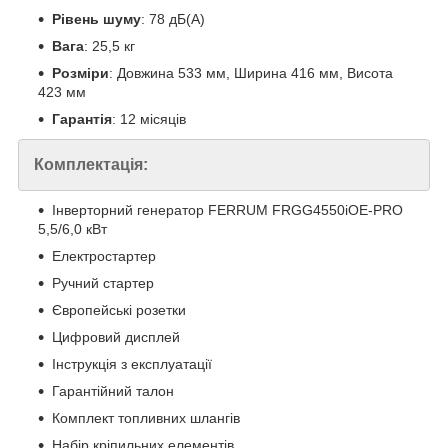
Рівень шуму
: 78 дБ(А)
Вага
: 25,5 кг
Розміри
: Довжина 533 мм, Ширина 416 мм, Висота
423 мм
Гарантія
: 12 місяців
Комплектація:
Інверторний генератор FERRUM FRGG4550iOE-PRO
5,5/6,0 кВт
Електростартер
Ручний стартер
Європейські розетки
Цифровий дисплей
Інструкція з експлуатації
Гарантійний талон
Комплект топливних шлангів
Набір кріпильних елементів