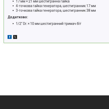
17 мм × 21 мм шестигранна гайка
4-точкова гайка генератора, шестигранник 17 мм
3-точкова гайка генератора, шестигранник 38 мм
Додатково:
1/2" Dr. × 10 мм шестигранний тримач біт