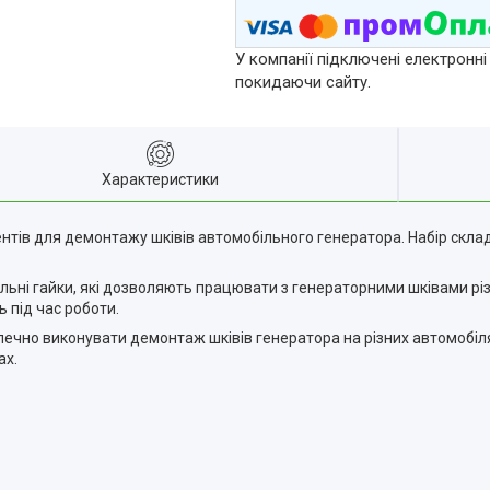
У компанії підключені електронні
покидаючи сайту.
Характеристики
нтів для демонтажу шківів автомобільного генератора. Набір скла
альні гайки, які дозволяють працювати з генераторними шківами різ
ь під час роботи.
ечно виконувати демонтаж шківів генератора на різних автомобіля
ах.