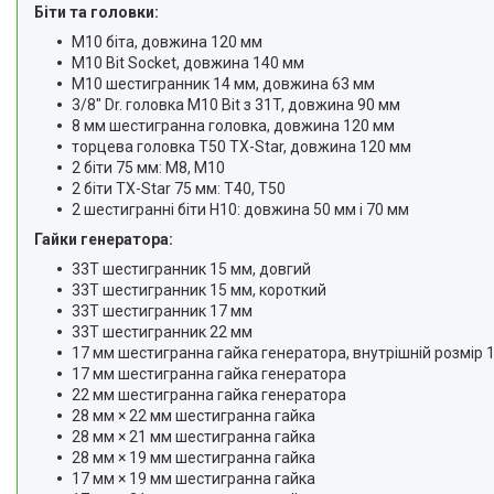
Біти та головки:
M10 біта, довжина 120 мм
M10 Bit Socket, довжина 140 мм
M10 шестигранник 14 мм, довжина 63 мм
3/8" Dr. головка M10 Bit з 31T, довжина 90 мм
8 мм шестигранна головка, довжина 120 мм
торцева головка T50 TX-Star, довжина 120 мм
2 біти 75 мм: M8, M10
2 біти TX-Star 75 мм: T40, T50
2 шестигранні біти H10: довжина 50 мм і 70 мм
Гайки генератора:
33T шестигранник 15 мм, довгий
33T шестигранник 15 мм, короткий
33T шестигранник 17 мм
33T шестигранник 22 мм
17 мм шестигранна гайка генератора, внутрішній розмір 
17 мм шестигранна гайка генератора
22 мм шестигранна гайка генератора
28 мм × 22 мм шестигранна гайка
28 мм × 21 мм шестигранна гайка
28 мм × 19 мм шестигранна гайка
17 мм × 19 мм шестигранна гайка