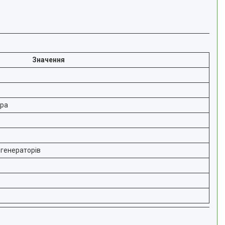
Значення
ора
 генераторів