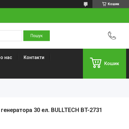
Кошик
о нас
Контакти
Кошик
 генератора 30 ел. BULLTECH BT-2731