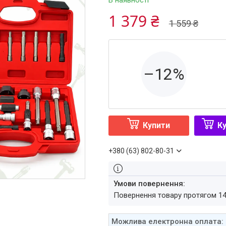
В наявності
1 379 ₴
1 559 ₴
–12%
Купити
Ку
+380 (63) 802-80-31
повернення товару протягом 1