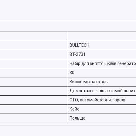
BULLTECH
BT-2731
Набір для зняття шківів генерат
30
Високоміцна сталь
Демонтаж шківів автомобільних
СТО, автомайстерня, гараж
Кейс
Польща