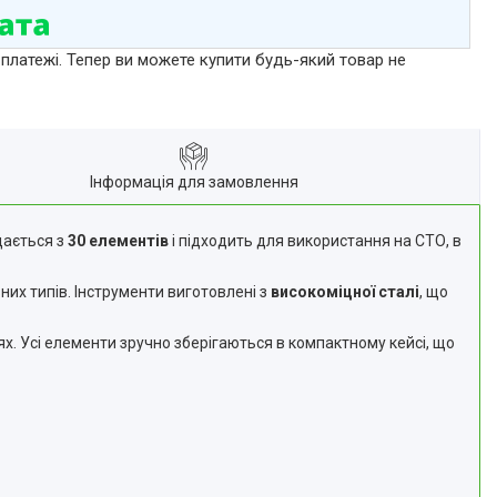
 платежі. Тепер ви можете купити будь-який товар не
Інформація для замовлення
дається з
30 елементів
і підходить для використання на СТО, в
них типів. Інструменти виготовлені з
високоміцної сталі
, що
х. Усі елементи зручно зберігаються в компактному кейсі, що