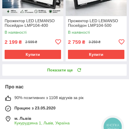
Прожектор LED LEMANSO
Прожектор LED LEMANSO
Посейдон LMP104-400
Посейдон LMP104-500
В наявності
В наявності
2 199
2 759
₴
₴
2 599 ₴
3 259 ₴
Купити
Купити
Показати ще
Про нас
90% позитивних з 1108 відгуків за рік
Працює з 23.05.2020
м. Львів
Кукурудзяна 1, Львів, Україна
КНОПКА