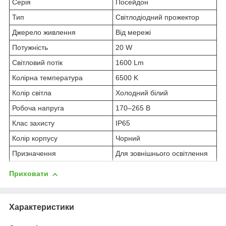
Серія
Посейдон
Тип
Світлодіодний прожектор
Джерело живлення
Від мережі
Потужність
20 W
Світловий потік
1600 Lm
Колірна температура
6500 K
Колір світла
Холодний білий
Робоча напруга
170–265 В
Клас захисту
IP65
Колір корпусу
Чорний
Призначення
Для зовнішнього освітлення
Приховати
Характеристики