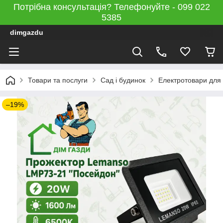
Потрібна консультація? Телефонуйте - 099 022
5385
dimgazdu
Товари та послуги
Сад і будинок
Електротовари для 
–19%