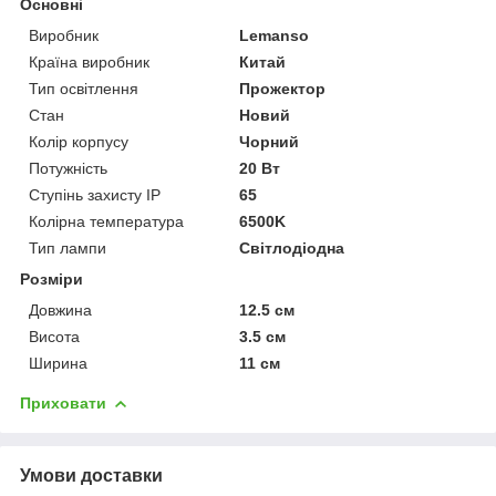
Основні
Виробник
Lemanso
Країна виробник
Китай
Тип освітлення
Прожектор
Стан
Новий
Колір корпусу
Чорний
Потужність
20 Вт
Ступінь захисту IP
65
Колірна температура
6500K
Тип лампи
Світлодіодна
Розміри
Довжина
12.5 см
Висота
3.5 см
Ширина
11 см
Приховати
Умови доставки