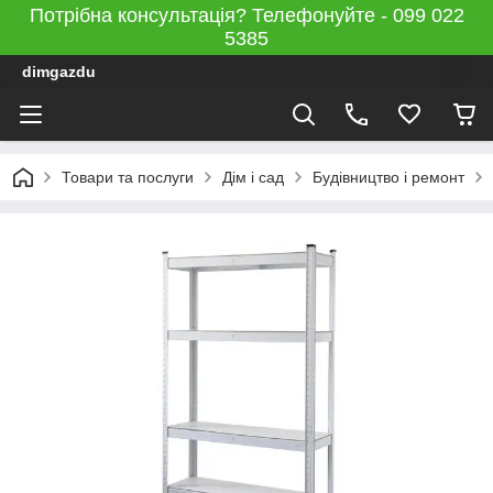
Потрібна консультація? Телефонуйте - 099 022
5385
dimgazdu
Товари та послуги
Дім і сад
Будівництво і ремонт