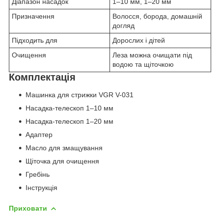
Діапазон насадок
1–10 мм, 1–20 мм
Призначення
Волосся, борода, домашній
догляд
Підходить для
Дорослих і дітей
Очищення
Леза можна очищати під
водою та щіточкою
Комплектація
Машинка для стрижки VGR V-031
Насадка-телескоп 1–10 мм
Насадка-телескоп 1–20 мм
Адаптер
Масло для змащування
Щіточка для очищення
Гребінь
Інструкція
Приховати