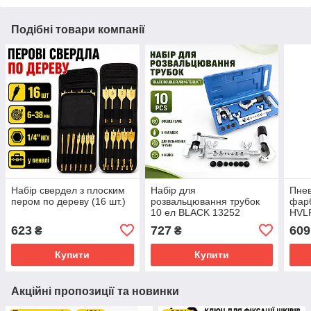
Подібні товари компанії
Набір свердел з плоским
Набір для
Пне
пером по дереву (16 шт.)
розвальцювання трубок
фарб
10 ел BLACK 13252
HVLP
600 
623
727
609
₴
₴
Купити
Купити
Акційні пропозиції та новинки