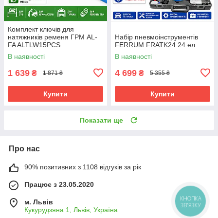
Комплект ключів для
натяжників ременя ГРМ AL-
Набір пневмоінструментів
FA ALTLW15PCS
FERRUM FRATK24 24 ел
В наявності
В наявності
1 639
4 699
₴
₴
1 871 ₴
5 355 ₴
Купити
Купити
Показати ще
Про нас
90% позитивних з 1108 відгуків за рік
Працює з 23.05.2020
м. Львів
КНОПКА
ЗВ'ЯЗКУ
Кукурудзяна 1, Львів, Україна