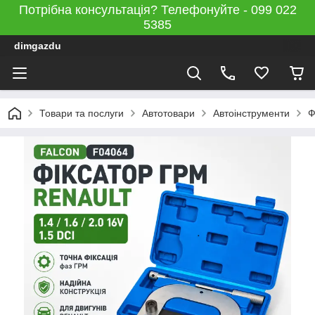
Потрібна консультація? Телефонуйте - 099 022
5385
dimgazdu
Товари та послуги
Автотовари
Автоінструменти
Ф