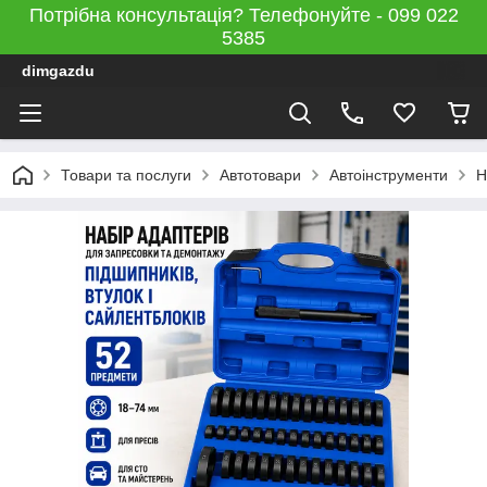
Потрібна консультація? Телефонуйте - 099 022
5385
dimgazdu
Товари та послуги
Автотовари
Автоінструменти
Н