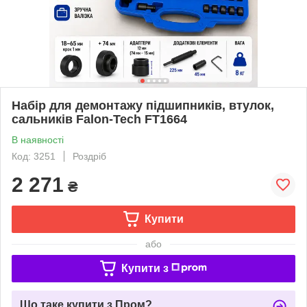
Набір для демонтажу підшипників, втулок,
сальників Falon-Tech FT1664
В наявності
Код: 3251
Роздріб
2 271
₴
Купити
або
Купити з
Що таке купити з Пром?