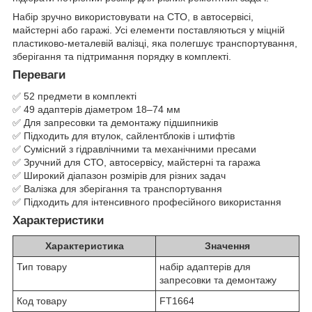
Набір зручно використовувати на СТО, в автосервісі,
майстерні або гаражі. Усі елементи поставляються у міцній
пластиково-металевій валізці, яка полегшує транспортування,
зберігання та підтримання порядку в комплекті.
Переваги
✅ 52 предмети в комплекті
✅ 49 адаптерів діаметром 18–74 мм
✅ Для запресовки та демонтажу підшипників
✅ Підходить для втулок, сайлентблоків і штифтів
✅ Сумісний з гідравлічними та механічними пресами
✅ Зручний для СТО, автосервісу, майстерні та гаража
✅ Широкий діапазон розмірів для різних задач
✅ Валізка для зберігання та транспортування
✅ Підходить для інтенсивного професійного використання
Характеристики
Характеристика
Значення
Тип товару
набір адаптерів для
запресовки та демонтажу
Код товару
FT1664