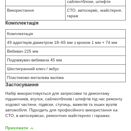
сайлентблоки, штифти
Використання
СТО, автосервіс, майстерня,
гараж
Комплектація
Комплектація
49 адаптерів діаметром 18–65 мм з кроком 1 мм + 74 мм
Вибивач 225 мм
Подовжувач вибивача 45 мм
Шестигранний ключ / імбус
Пластиково-металева валізка
Застосування
Набір використовується для запресовки та демонтажу
підшипників, втулок, сайлентблоків і штифтів під час ремонту
ходової частини, підвіски, ступиць, важелів та інших вузлів
автомобіля. Підходить для професійного використання на
СТО, в автосервісах, ремонтних майстернях і гаражах.
Приховати