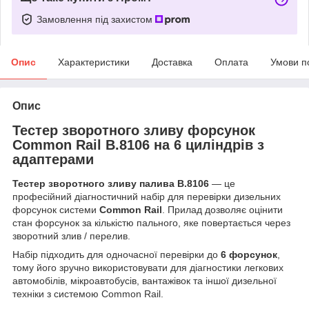
Замовлення під захистом
Опис
Характеристики
Доставка
Оплата
Умови п
Опис
Тестер зворотного зливу форсунок
Common Rail B.8106 на 6 циліндрів з
адаптерами
Тестер зворотного зливу палива B.8106
— це
професійний діагностичний набір для перевірки дизельних
форсунок системи
Common Rail
. Прилад дозволяє оцінити
стан форсунок за кількістю пального, яке повертається через
зворотний злив / перелив.
Набір підходить для одночасної перевірки до
6 форсунок
,
тому його зручно використовувати для діагностики легкових
автомобілів, мікроавтобусів, вантажівок та іншої дизельної
техніки з системою Common Rail.