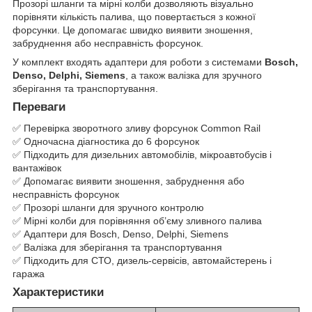
Прозорі шланги та мірні колби дозволяють візуально
порівняти кількість палива, що повертається з кожної
форсунки. Це допомагає швидко виявити зношення,
забруднення або несправність форсунок.
У комплект входять адаптери для роботи з системами
Bosch,
Denso, Delphi, Siemens
, а також валізка для зручного
зберігання та транспортування.
Переваги
✅ Перевірка зворотного зливу форсунок Common Rail
✅ Одночасна діагностика до 6 форсунок
✅ Підходить для дизельних автомобілів, мікроавтобусів і
вантажівок
✅ Допомагає виявити зношення, забруднення або
несправність форсунок
✅ Прозорі шланги для зручного контролю
✅ Мірні колби для порівняння об’єму зливного палива
✅ Адаптери для Bosch, Denso, Delphi, Siemens
✅ Валізка для зберігання та транспортування
✅ Підходить для СТО, дизель-сервісів, автомайстерень і
гаража
Характеристики