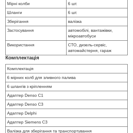
Мірні колби
6 шт.
Шланги
6 шт.
Зберігання
валізка
Застосування
автомобілі, вантажівки,
мікроавтобуси
Використання
СТО, дизель-сервіс,
автомайстерня, гараж
Комплектація
Комплектація
6 мірних колб для зливного палива
6 шлангів з кріпленням
Адаптер Denso C1
Адаптер Denso C3
Адаптер Delphi
Адаптер Siemens C3
Валізка для зберігання та транспортування