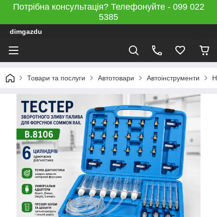
Потрібна консультація? Телефонуйте - 099 022
5385
dimgazdu
Товари та послуги
Автотовари
Автоінструменти
Н