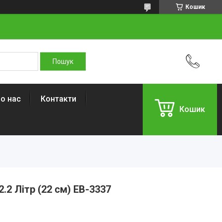
Кошик
о нас
Контакти
Кошик
.2 Літр (22 см) EB-3337