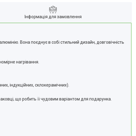
Інформація для замовлення
алюмінію. Вона поєднує в собі стильний дизайн, довговічність
номірне нагрівання.
них, індукційних, склокерамічних).
паковці, що робить її чудовим варіантом для подарунка.