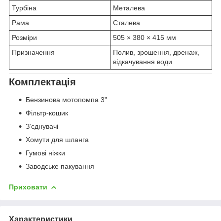
Турбіна
Металева
Рама
Сталева
Розміри
505 × 380 × 415 мм
Призначення
Полив, зрошення, дренаж,
відкачування води
Комплектація
Бензинова мотопомпа 3"
Фільтр-кошик
З’єднувачі
Хомути для шланга
Гумові ніжки
Заводське пакування
Приховати
Характеристики