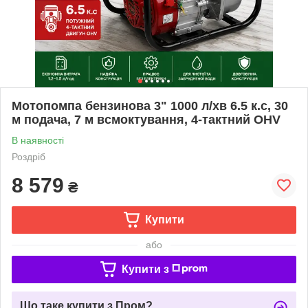
Мотопомпа бензинова 3" 1000 л/хв 6.5 к.с, 30
м подача, 7 м всмоктування, 4-тактний OHV
В наявності
Роздріб
8 579
₴
Купити
або
Купити з
Що таке купити з Пром?