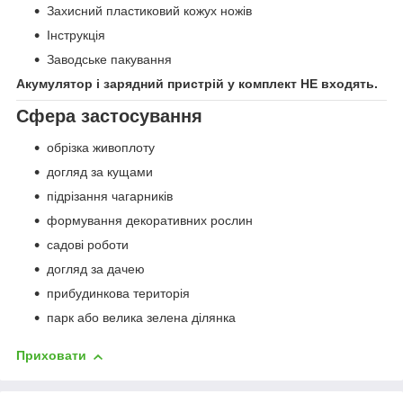
Захисний пластиковий кожух ножів
Інструкція
Заводське пакування
Акумулятор і зарядний пристрій у комплект НЕ входять.
Сфера застосування
обрізка живоплоту
догляд за кущами
підрізання чагарників
формування декоративних рослин
садові роботи
догляд за дачею
прибудинкова територія
парк або велика зелена ділянка
Приховати