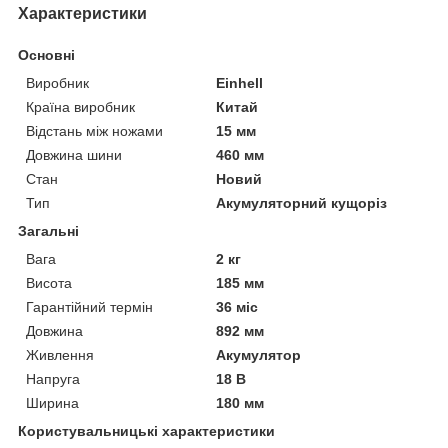
Характеристики
Основні
Виробник
Einhell
Країна виробник
Китай
Відстань між ножами
15 мм
Довжина шини
460 мм
Стан
Новий
Тип
Акумуляторний кущоріз
Загальні
Вага
2 кг
Висота
185 мм
Гарантійний термін
36 міс
Довжина
892 мм
Живлення
Акумулятор
Напруга
18 В
Ширина
180 мм
Користувальницькі характеристики