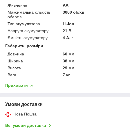
Живлення
AA
Максимальна кількість
3000 об/хв
обертів
Тип акумулятора
Li-Ion
Напруга акумулятору
21 В
Ємність акумулятору
4 А. г
Габаритні розміри
Довжина
60 мм
Ширина
38 мм
Висота
29 мм
Вага
7 кг
Приховати
Умови доставки
Нова Пошта
Всі умови доставки