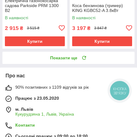
Електрична газонокосарка
садова Parkside PRM 1300
Коса бензинова (тример)
B2
KING KGBC52-A 3.8кВт
В наявності
В наявності
2 915
3 197
₴
₴
3 515 ₴
3 847 ₴
Купити
Купити
Показати ще
Про нас
90% позитивних з 1109 відгуків за рік
КНОПКА
ЗВ'ЯЗКУ
Працює з 23.05.2020
м. Львів
Кукурудзяна 1, Львів, Україна
Контакти
Сьогодні працює з 09:00 до 18:00