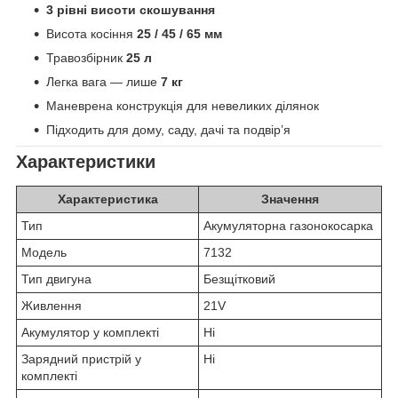
3 рівні висоти скошування
Висота косіння
25 / 45 / 65 мм
Травозбірник
25 л
Легка вага — лише
7 кг
Маневрена конструкція для невеликих ділянок
Підходить для дому, саду, дачі та подвір’я
Характеристики
Характеристика
Значення
Тип
Акумуляторна газонокосарка
Модель
7132
Тип двигуна
Безщітковий
Живлення
21V
Акумулятор у комплекті
Ні
Зарядний пристрій у
Ні
комплекті