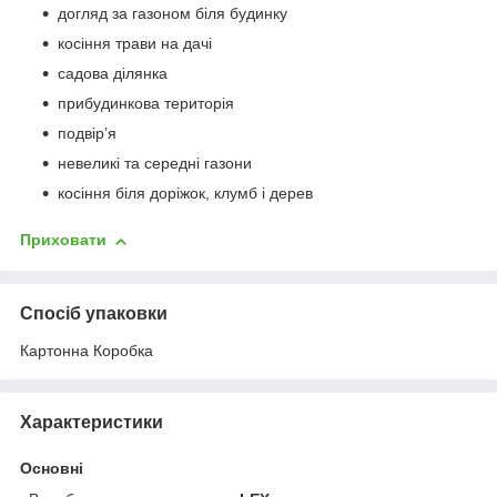
догляд за газоном біля будинку
косіння трави на дачі
садова ділянка
прибудинкова територія
подвір’я
невеликі та середні газони
косіння біля доріжок, клумб і дерев
Приховати
Спосіб упаковки
Картонна Коробка
Характеристики
Основні