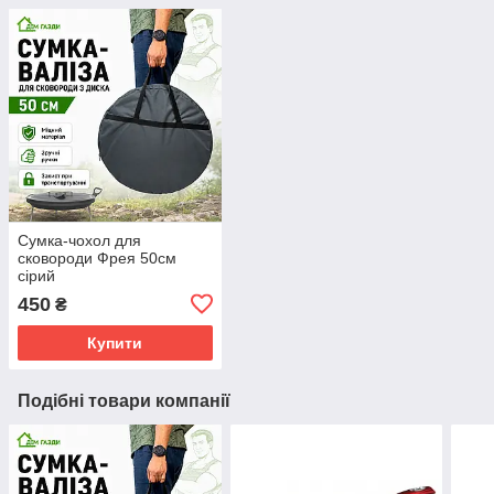
Сумка-чохол для
сковороди Фрея 50см
сірий
450
₴
Купити
Подібні товари компанії