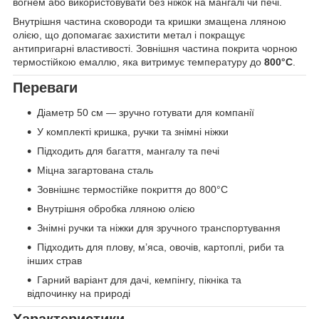
вогнем або використовувати без ніжок на мангалі чи печі.
Внутрішня частина сковороди та кришки змащена лляною
олією, що допомагає захистити метал і покращує
антипригарні властивості. Зовнішня частина покрита чорною
термостійкою емаллю, яка витримує температуру до
800°C
.
Переваги
Діаметр 50 см — зручно готувати для компанії
У комплекті кришка, ручки та знімні ніжки
Підходить для багаття, мангалу та печі
Міцна загартована сталь
Зовнішнє термостійке покриття до 800°C
Внутрішня обробка лляною олією
Знімні ручки та ніжки для зручного транспортування
Підходить для плову, м’яса, овочів, картоплі, риби та
інших страв
Гарний варіант для дачі, кемпінгу, пікніка та
відпочинку на природі