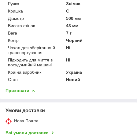
Ручка
Знімна
Кришка
Є
Діаметр
500 мм
Висота стінок
43 мм
Вага
7 г
Колір
Чорний
Чохол для зберігання й
Ні
транспортування
Підходить для миття в
Ні
посудомийній машині
Країна виробник
Україна
Стан
Новий
Приховати
Умови доставки
Нова Пошта
Всі умови доставки